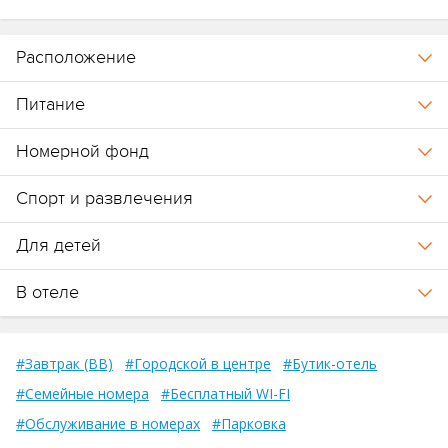
Расположение
Питание
Номерной фонд
Спорт и развлечения
Для детей
В отеле
#Завтрак (BB)
#Городской в центре
#Бутик-отель
#Семейные номера
#Бесплатный WI-FI
#Обслуживание в номерах
#Парковка