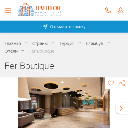
Отправить заявку
Главная
Страны
Турция
Стамбул
Отели
Fer Boutique
Fer Boutique