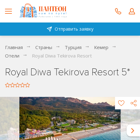
Отправить заявку
Главная
Страны
Турция
Кемер
Отели
Royal Diwa Tekirova Resort
Royal Diwa Tekirova Resort 5*