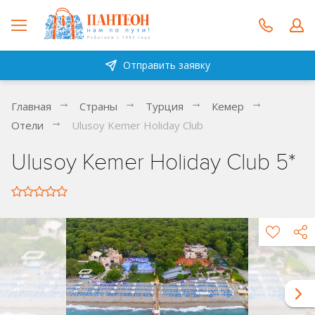
Отправить заявку
Главная
Страны
Турция
Кемер
Отели
Ulusoy Kemer Holiday Club
Ulusoy Kemer Holiday Club 5*