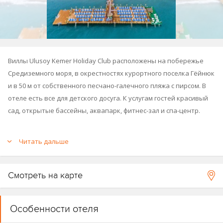
Виллы Ulusoy Kemer Holiday Club расположены на побережье
Средиземного моря, в окрестностях курортного поселка Гёйнюк
и в 50 м от собственного песчано-галечного пляжа с пирсом. В
отеле есть все для детского досуга. К услугам гостей красивый
сад, открытые бассейны, аквапарк, фитнес-зал и спа-центр.
Отель работает с 1989 года, реновация проводилась в 2014
Читать дальше
году.
Смотреть на карте
Особенности отеля