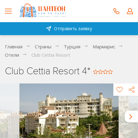
Отправить заявку
Главная
Страны
Турция
Мармарис
Отели
Club Cettia Resort
Club Cettia Resort 4*