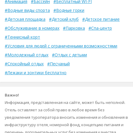
#Анимация
#Бассейн
#Бесплатный WI-FI
#Водные виды спорта
#Водные горки
#Детская площадка
#Детский клуб
#Детское питание
#Обслуживание в номерах
#Парковка
#Спа-центр
#Теннисный корт
#Условия для людей с ограниченными возможностями
#Молодежный отдых
#Отдых с детьми
#Спокойный отдых
#Песчаный
#Лежаки и зонтики бесплатно
Важно!
Информация, представленная на сайте, может быть неполной.
Отель оставляет за собой право в любое время без
уведомления туроператора вносить изменения и обновления в
инфраструктуру отеля, номерной фонд, концепцию питания и
перечень дополнительных услуг без изменения качества