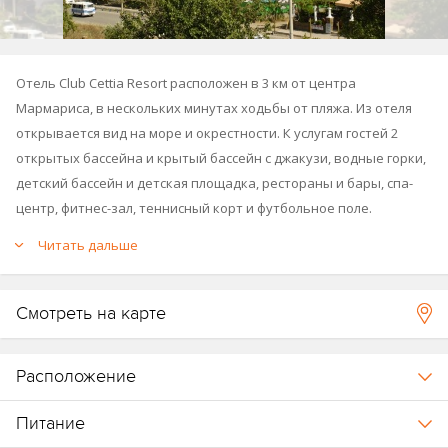
Отель Club Cettia Resort расположен в 3 км от центра
Мармариса, в нескольких минутах ходьбы от пляжа. Из отеля
открывается вид на море и окрестности. К услугам гостей 2
открытых бассейна и крытый бассейн с джакузи, водные горки,
детский бассейн и детская площадка, рестораны и бары, спа-
центр, фитнес-зал, теннисный корт и футбольное поле.
Читать дальше
Отель построен в 2000 году, последняя реновация проводилась
в 2013 году.
Смотреть на карте
Расположение
Питание