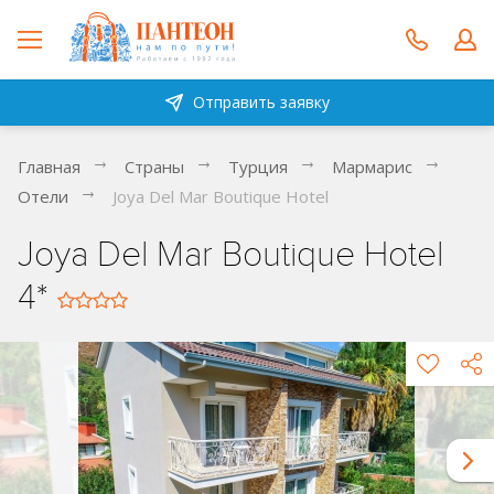
Отправить заявку
Главная
Страны
Турция
Мармарис
Отели
Joya Del Mar Boutique Hotel
Joya Del Mar Boutique Hotel
4*