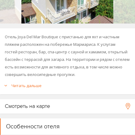
Отель Joya Del Mar Boutique с пристанью для яхт и частным
пляжем расположен на побережье Мармариса. К услугам
гостей ресторан, бар, спа-центр с сауной и хамамом, открытый
бассейн с террасой для загара. На территории и рядом с отелем
есть возможности для активного отдыха, в том числе можно
совершить велосипедные прогулки.
Читать дальше
Смотреть на карте
Особенности отеля