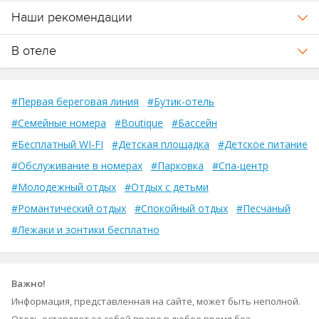
Наши рекомендации
В отеле
#Первая береговая линия
#Бутик-отель
#Семейные номера
#Boutique
#Бассейн
#Бесплатный WI-FI
#Детская площадка
#Детское питание
#Обслуживание в номерах
#Парковка
#Спа-центр
#Молодежный отдых
#Отдых с детьми
#Романтический отдых
#Спокойный отдых
#Песчаный
#Лежаки и зонтики бесплатно
Важно!
Информация, представленная на сайте, может быть неполной.