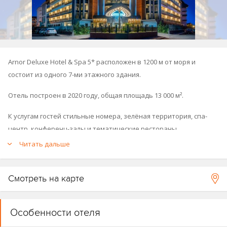
Arnor Deluxe Hotel & Spa 5* расположен в 1200 м от моря и
состоит из одного 7-ми этажного здания.
Отель построен в 2020 году, общая площадь 13 000 м².
К услугам гостей стильные номера, зелёная территория, спа-
центр, конференц-залы и тематические рестораны.
Читать дальше
Смотреть на карте
Особенности отеля