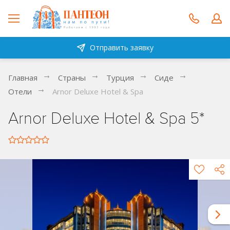
Отправить заявку
Главная
Страны
Турция
Сиде
Отели
Arnor Deluxe Hotel & Spa
Arnor Deluxe Hotel & Spa 5*