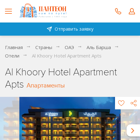
Отправить заявку
Главная
Страны
ОАЭ
Аль Барша
Отели
Al Khoory Hotel Apartment Apts
Al Khoory Hotel Apartment
Apts
Апартаменты