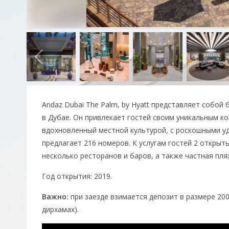
Andaz Dubai The Palm, by Hyatt представляет собо
в Дубае. Он привлекает гостей своим уникальным 
вдохновленный местной культурой, с роскошными уд
предлагает 216 номеров. К услугам гостей 2 открыты
несколько ресторанов и баров, а также частная пля
Год открытия: 2019.
Важно:
при заезде взимается депозит в размере 200
дирхамах).