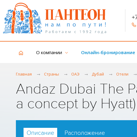
+
О компании
Онлайн-бронирование
Главная
Страны
ОАЭ
Дубай
Отели
Andaz Dubai The Pa
a concept by Hyatt
Описание
Расположение