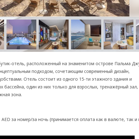
й бутик-отель, расположенный на знаменитом острове Пальма Д
концептуальным подходом, сочетающим современный дизайн,
обствами. Отель состоит из одного 15-ти этажного здания и
х бассейна, один из них только для взрослых, тренажёрный зал,
жная зона.
 AED за номер/за ночь (принимается оплата как в валюте, так и 