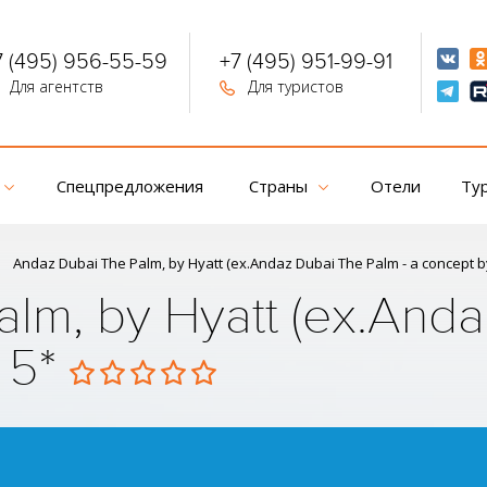
7 (495) 956-55-59
+7 (495) 951-99-91
Для агентств
Для туристов
Спецпредложения
Страны
Отели
Ту
Andaz Dubai The Palm, by Hyatt (ex.Andaz Dubai The Palm - a concept b
lm, by Hyatt (ex.Anda
) 5*