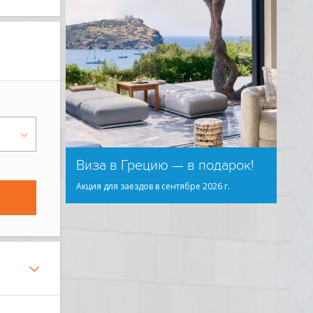
Виза в Грецию — в подарок!
Акция для заездов в сентябре 2026 г.