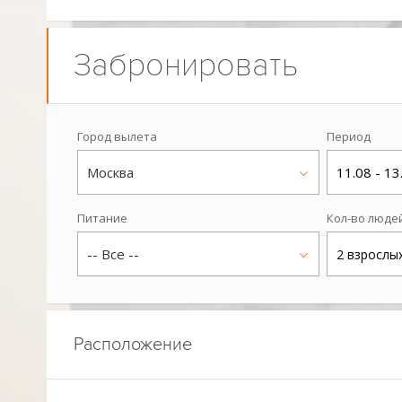
Забронировать
Город вылета
Период
Москва
11.08 - 13
Питание
Кол-во люде
-- Все --
2 взрослы
Расположение