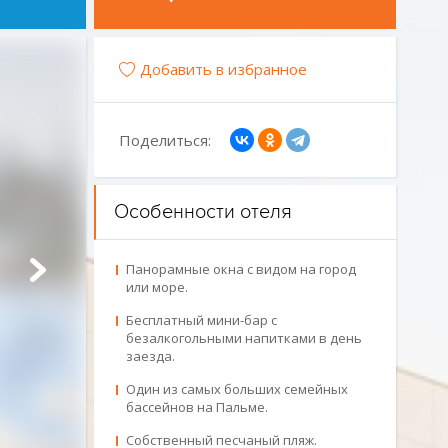
Добавить в избранное
Поделиться:
Особенности отеля
Панорамные окна с видом на город
или море.
Бесплатный мини-бар с
безалкогольными напитками в день
заезда.
Один из самых больших семейных
бассейнов на Пальме.
Собственный песчаный пляж.