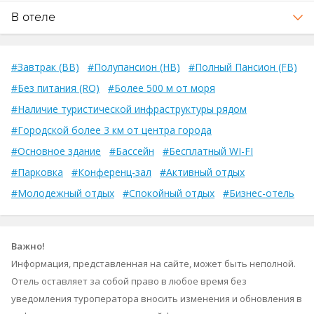
В отеле
#Завтрак (BB)
#Полупансион (HB)
#Полный Пансион (FB)
#Без питания (RO)
#Более 500 м от моря
#Наличие туристической инфраструктуры рядом
#Городской более 3 км от центра города
#Основное здание
#Бассейн
#Бесплатный WI-FI
#Парковка
#Конференц-зал
#Активный отдых
#Молодежный отдых
#Спокойный отдых
#Бизнес-отель
Важно!
Информация, представленная на сайте, может быть неполной.
Отель оставляет за собой право в любое время без
уведомления туроператора вносить изменения и обновления в