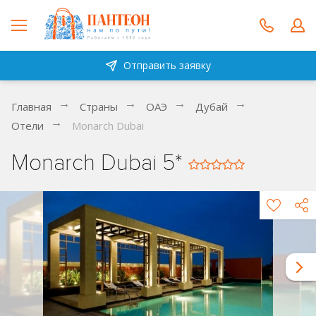
Отправить заявку
Главная
Страны
ОАЭ
Дубай
Отели
Monarch Dubai
Monarch Dubai 5*