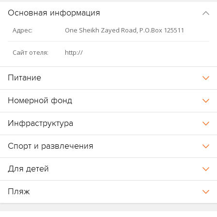
Основная информация
Адрес:
One Sheikh Zayed Road, P.O.Box 125511
Сайт отеля:
http://
Питание
Номерной фонд
Инфраструктура
Спорт и развлечения
Для детей
Пляж