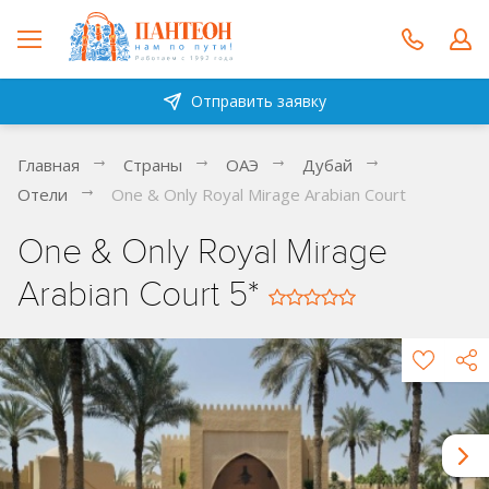
Отправить заявку
Главная
Страны
ОАЭ
Дубай
Отели
One & Only Royal Mirage Arabian Court
One & Only Royal Mirage
Arabian Court 5*