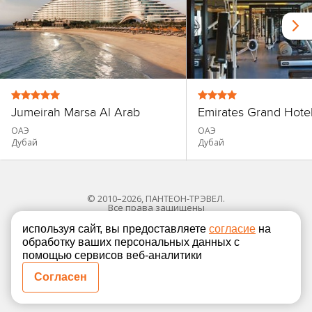
Jumeirah Marsa Al Arab
Emirates Grand Hote
ОАЭ
ОАЭ
Дубай
Дубай
© 2010–2026, ПАНТЕОН-ТРЭВЕЛ.
Все права защищены
используя сайт, вы предоставляете
согласие
на
обработку ваших персональных данных с
Политика в отношении обработки персональных
помощью сервисов веб-аналитики
Согласие на обработку персональных данных
Согласен
Полная версия