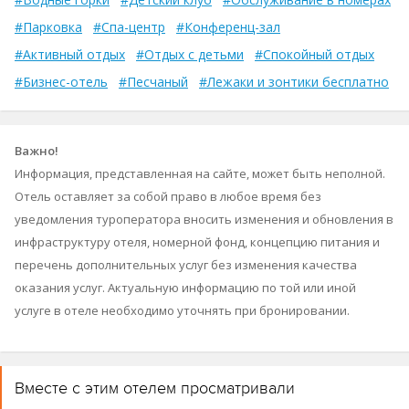
#Парковка
#Спа-центр
#Конференц-зал
#Активный отдых
#Отдых с детьми
#Спокойный отдых
#Бизнес-отель
#Песчаный
#Лежаки и зонтики бесплатно
Важно!
Информация, представленная на сайте, может быть неполной.
Отель оставляет за собой право в любое время без
уведомления туроператора вносить изменения и обновления в
инфраструктуру отеля, номерной фонд, концепцию питания и
перечень дополнительных услуг без изменения качества
оказания услуг. Актуальную информацию по той или иной
услуге в отеле необходимо уточнять при бронировании.
Вместе с этим отелем просматривали