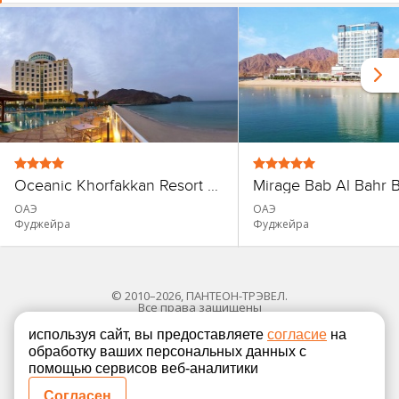
Oceanic Khorfakkan Resort & Spa
ОАЭ
ОАЭ
Фуджейра
Фуджейра
© 2010–2026, ПАНТЕОН-ТРЭВЕЛ.
Все права защищены
используя сайт, вы предоставляете
согласие
на
обработку ваших персональных данных с
Политика в отношении обработки персональных
помощью сервисов веб-аналитики
Согласие на обработку персональных данных
Согласен