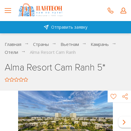
Отправить заявку
Главная
Страны
Вьетнам
Камрань
Отели
Alma Resort Cam Ranh
Alma Resort Cam Ranh 5*