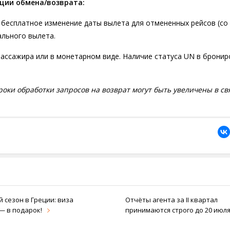
ции обмена/возврата:
 бесплатное изменение даты вылета для отмененных рейсов (со
ального вылета.
пассажира или в монетарном виде. Наличие статуса UN в брони
роки обработки запросов на возврат могут быть увеличены в св
 сезон в Греции: виза
Отчёты агента за II квартал
— в подарок!
принимаются строго до 20 июля 