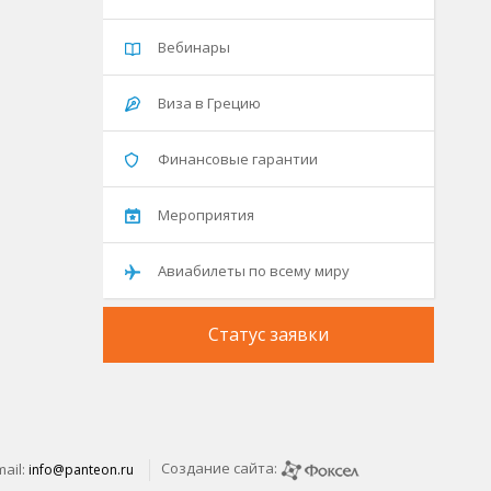
Вебинары
Виза в Грецию
Финансовые гарантии
Мероприятия
Авиабилеты по всему миру
Статус заявки
Создание сайта:
mail:
info@panteon.ru