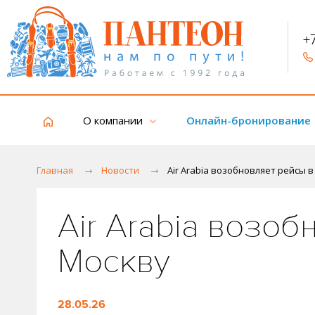
+
О компании
Онлайн-бронирование
Главная
Новости
Air Arabia возобновляет рейсы 
Air Arabia возоб
Москву
28.05.26