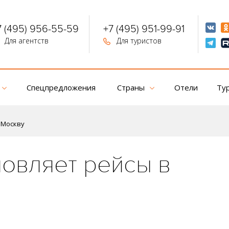
7 (495) 956-55-59
+7 (495) 951-99-91
Для агентств
Для туристов
Спецпредложения
Страны
Отели
Ту
в Москву
новляет рейсы в