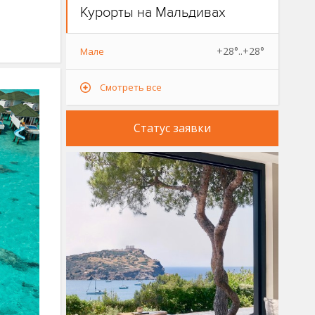
Курорты на Мальдивах
+28°..+28°
Мале
Смотреть все
Статус заявки