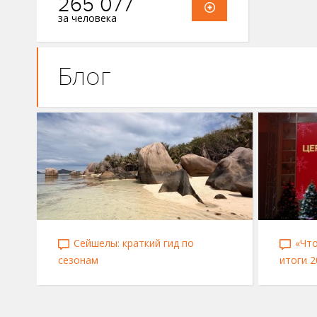
265 077
за человека
Блог
Сейшелы: краткий гид по
«Что
сезонам
итоги 2