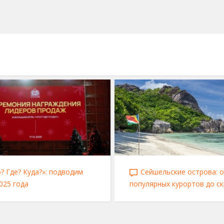
? Где? Куда?»: подводим
Сейшельские острова: 
025 года
популярных курортов до с
уголков рая