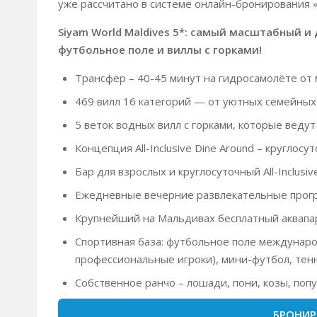
уже рассчитано в системе онлайн-бронирования 
Siyam World Maldives 5*: самый масштабный 
футбольное поле и виллы с горками!
Трансфер – 40-45 минут на гидросамолёте от
469 вилл 16 категорий — от уютных семейных
5 веток водных вилл с горками, которые ведут 
Концепция All-Inclusive Dine Around – круглосу
Бар для взрослых и круглосуточный All-Inclusi
Ежедневные вечерние развлекательные програ
Крупнейший на Мальдивах бесплатный аквапарк
Спортивная база: футбольное поле междунаро
профессиональные игроки), мини-футбол, тенн
Собственное ранчо – лошади, пони, козы, попу
БРОНИР