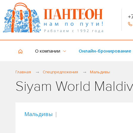
+
О компании
Онлайн-бронирование
Главная
Спецпредложения
Мальдивы
Siyam World Maldiv
Мальдивы
|