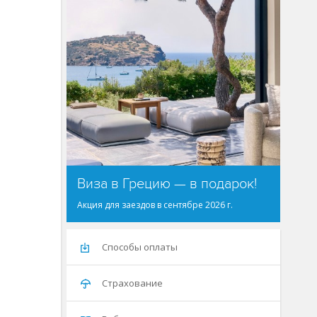
Виза в Грецию — в подарок!
Акция для заездов в сентябре 2026 г.
Способы оплаты
Страхование