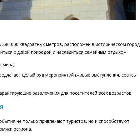
 286 000 квадратных метров, расположен в историческом город
иться с дикой природой и насладиться семейным отдыхом:
о мира;
редлагает целый ряд мероприятий (живые выступления, сеансы
гарантирующие развлечения для посетителей всех возрастов.
я
события не только привлекают туристов, но и способствуют
омики региона.