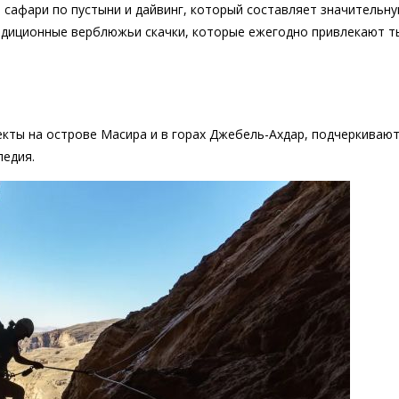
сафари по пустыни и дайвинг, который составляет значительну
радиционные верблюжьи скачки, которые ежегодно привлекают т
екты на острове Масира и в горах Джебель-Ахдар, подчеркиваю
ледия.