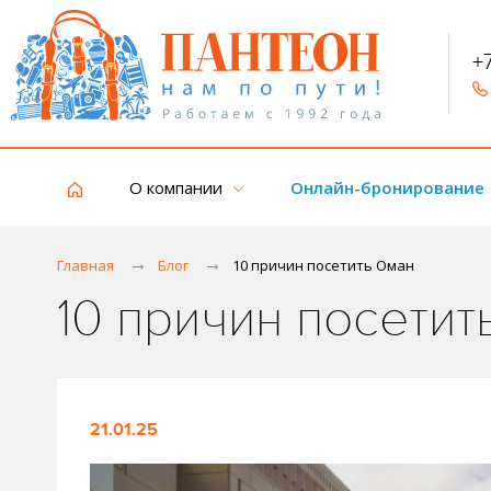
+
О компании
Онлайн-бронирование
Главная
Блог
10 причин посетить Оман
10 причин посетит
21.01.25