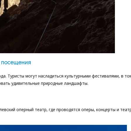
я посещения
ода. Туристы могут насладиться культурными фестивалями, в то
овать удивительные природные ландшафты.
евский оперный театр, где проводятся оперы, концерты и теат