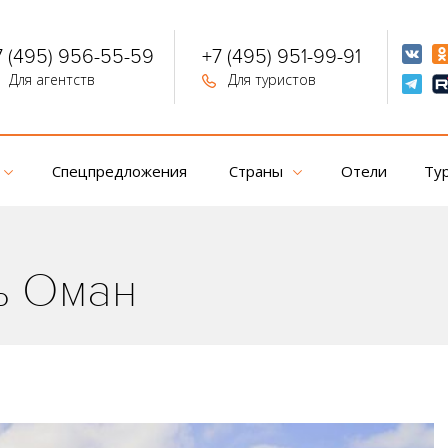
7 (495) 956-55-59
+7 (495) 951-99-91
Для агентств
Для туристов
Спецпредложения
Страны
Отели
Ту
ь Оман