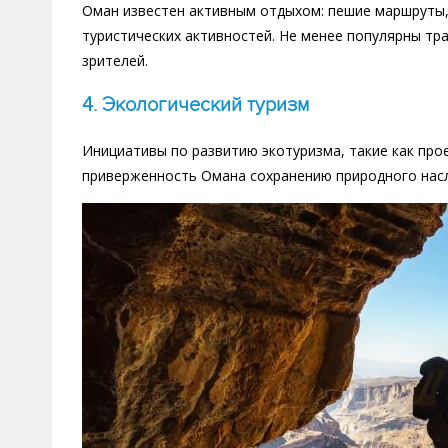
Оман известен активным отдыхом: пешие маршруты, 
туристических активностей. Не менее популярны т
зрителей.
4. Экологический туризм
Инициативы по развитию экотуризма, такие как про
приверженность Омана сохранению природного нас