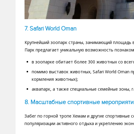
7. Safari World Oman
Крупнейший зоопарк страны, занимающий площадь в
Парк предлагает уникальную возможность познаком
в зоопарке обитает более 300 животных со всег
помимо выставок животных, Safari World Oman п
кормления животных);
аквапарк, а также специальные семейные зоны, 
8.
Масштабные спортивные мероприяти
Забег по горной тропе Хемам и другие спортивные 
популяризации активного отдыха и укреплению экон