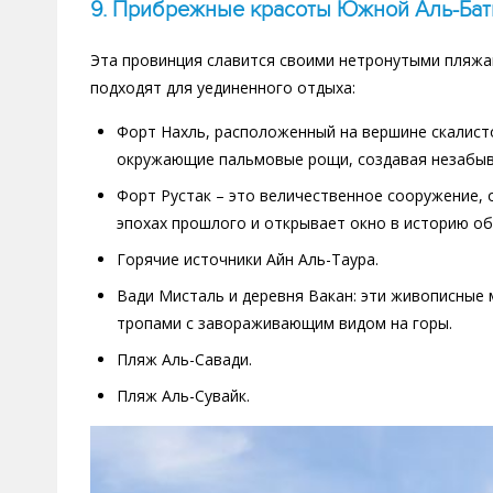
9. Прибрежные красоты Южной Аль-Ба
Эта провинция славится своими нетронутыми пляжа
подходят для уединенного отдыха:
Форт Нахль, расположенный на вершине скалист
окружающие пальмовые рощи, создавая незабы
Форт Рустак – это величественное сооружение,
эпохах прошлого и открывает окно в историю о
Горячие источники Айн Аль-Таура.
Вади Мисталь и деревня Вакан: эти живописные
тропами с завораживающим видом на горы.
Пляж Аль-Савади.
Пляж Аль-Сувайк.