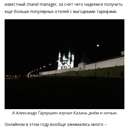
известный chanel manager, за счёт чего надеемся получить
ещё больше популярных отелей с выгодными тарифами.
А Александр Гаркушин изучал Казань днём и ночью.
Онлайном в этом году вообще занимались много –