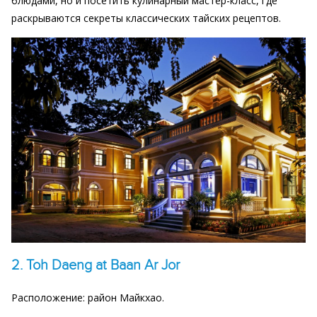
блюдами, но и посетить кулинарный мастер-класс, где
раскрываются секреты классических тайских рецептов.
2. Toh Daeng at Baan Ar Jor
Расположение: район Майкхао.