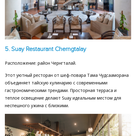
5. Suay Restaurant Cherngtalay
Расположение: район Чернгталай.
Этот уютный ресторан от шеф-повара Тама Чудсааморана
объединяет тайскую кулинарию с современными
гастрономическими трендами. Просторная терраса и
теплое освещение делают Suay идеальным местом для
неспешного ужина с близкими.