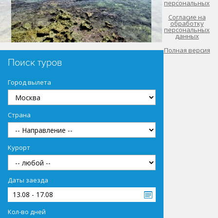
персональных
Согласие на
обработку
персональных
данных
Полная версия
Поиск туров
Город вылета
Страна
Курорт
Даты заезда
13.08 - 17.08
Кол-во дней