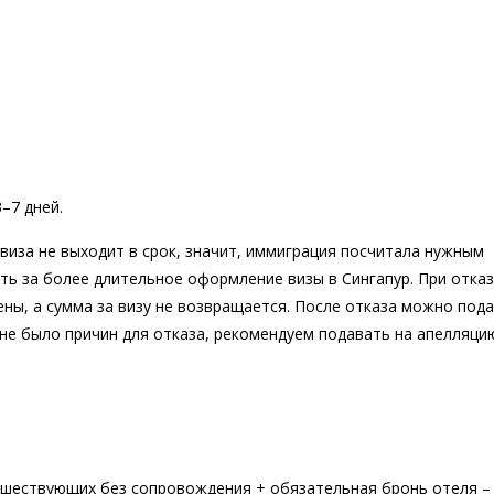
–7 дней.
виза не выходит в срок, значит, иммиграция посчитала нужным
ть за более длительное оформление визы в Сингапур. При отказ
ны, а сумма за визу не возвращается. После отказа можно пода
а не было причин для отказа, рекомендуем подавать на апелляци
тешествующих без сопровождения + обязательная бронь отеля –