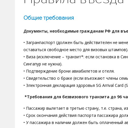
Общие требования
Документы, необходимые гражданам РФ для въе
• Загранпаспорт (должен быть действителен не мене
оставаться свободное место для визовых штампов)
• Виза (исключение – транзит*: если остановка в Си
Сингапур не нужна).
• Подтверждение брони авиабилетов и отеля.
• Свидетельство о браке (если въезжают члены сем
• Электронная декларация здоровья SG Arrival Card (
*Требования для безвизового транзита до 96 ча
• Пассажир вылетает в третью страну, т.е. страна, 
• Срок окончания действия паспорта пассажира долж
• У пассажира в наличии должен быть оплаченный ав