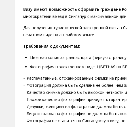
Визу имеют возможность оформить граждане Рос
многократный въезд в Сингапур с максимальной дли
Для получения туристической электронной визы в С
печатном виде на английском языке.
Требования к документам:
Цветная копия загранпаспорта (первую страницу 
Фотография в электронном виде, ЦВЕТНАЯ на БЕ
– Распечатанные, отсканированные снимки не прини
– Фотография должна быть сделана не более, чем за
– Качество снимка должно быть высокой четкости 
– Плохое качество фотографии приведёт к гарантир
– Девушки, женщины на фотографии должны быть с
– Лицо и голова на фотографии не должны быть пок
– Фотография не ставится на Сингапурскую визу, н