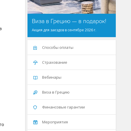
Виза в Грецию — в подарок!
в
Акция для заездов в сентябре 2026 г.
Способы оплаты
Страхование
Вебинары
Виза в Грецию
Финансовые гарантии
Мероприятия
го