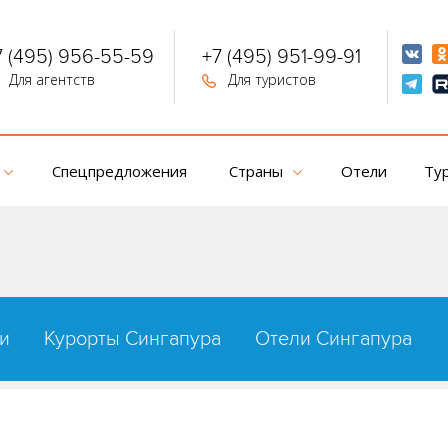
7 (495) 956-55-59
+7 (495) 951-99-91
Для агентств
Для туристов
Спецпредложения
Страны
Отели
Ту
и
Курорты Сингапура
Отели Сингапура