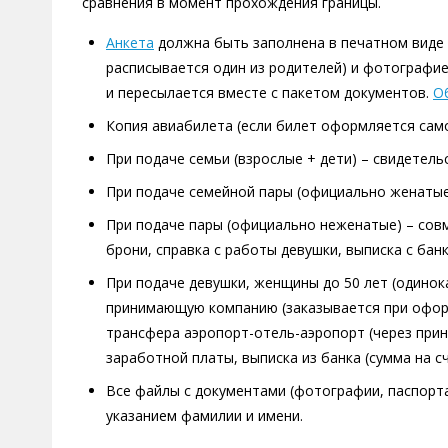
сравнения в момент прохождения границы.
Анкета
должна быть заполнена в печатном виде 
расписывается один из родителей) и фотографие
и пересылается вместе с пакетом документов.
О
Копия авиабилета (если билет оформляется сам
При подаче семьи (взрослые + дети) – свидетель
При подаче семейной пары (официально женатые)
При подаче пары (официально неженатые) – сов
брони, справка с работы девушки, выписка с бан
При подаче девушки, женщины до 50 лет (одинок
принимающую компанию (заказывается при оформ
трансфера аэропорт-отель-аэропорт (через при
заработной платы, выписка из банка (сумма на с
Все файлы с документами (фотографии, паспорта,
указанием фамилии и имени.