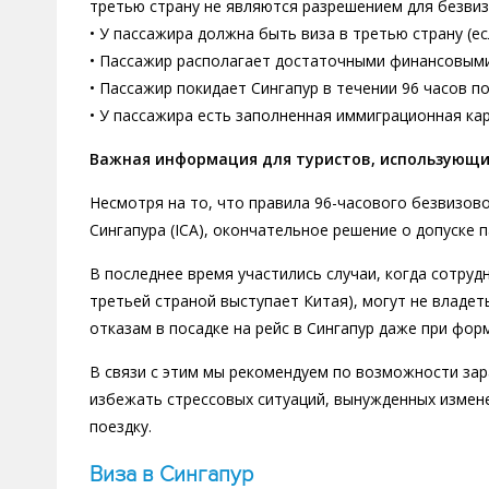
третью страну не являются разрешением для безвиз
• У пассажира должна быть виза в третью страну (е
• Пассажир располагает достаточными финансовыми 
• Пассажир покидает Сингапур в течении 96 часов по
• У пассажира есть заполненная иммиграционная кар
Важная информация для туристов, использующи
Несмотря на то, что правила 96-часового безвизо
Сингапура (ICA), окончательное решение о допуске 
В последнее время участились случаи, когда сотру
третьей страной выступает Китая), могут не владет
отказам в посадке на рейс в Сингапур даже при фо
В связи с этим мы рекомендуем по возможности зар
избежать стрессовых ситуаций, вынужденных измен
поездку.
Виза в Сингапур