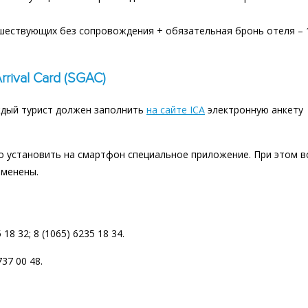
тешествующих без сопровождения + обязательная бронь отеля – 
ival Card (SGAC)
аждый турист должен заполнить
на сайте ICA
электронную анкету
о установить на смартфон специальное приложение. При этом в
тменены.
18 32; 8 (1065) 6235 18 34.
37 00 48.