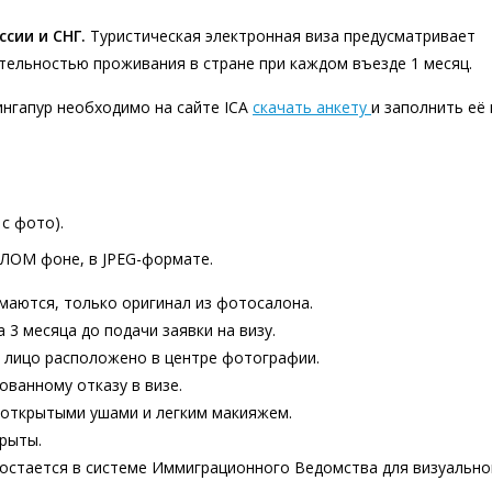
сии и СНГ.
Туристическая электронная виза предусматривает
тельностью проживания в стране при каждом въезде 1 месяц.
ингапур необходимо на сайте ICA
скачать анкету
и заполнить её 
с фото).
ЛОМ фоне, в JPEG-формате.
маются, только оригинал из фотосалона.
 3 месяца до подачи заявки на визу.
и лицо расположено в центре фотографии.
ованному отказу в визе.
 открытыми ушами и легким макияжем.
рыты.
о остается в системе Иммиграционного Ведомства для визуально