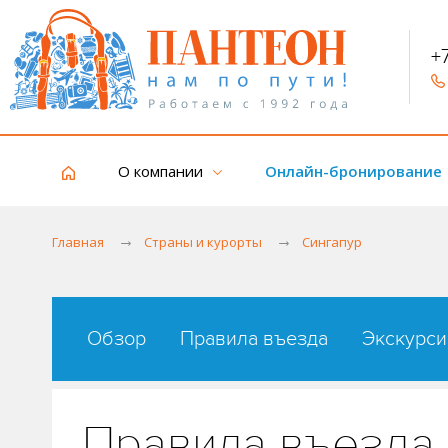
+
О компании
Онлайн-бронирование
Главная
Страны и курорты
Сингапур
Обзор
Правила въезда
Экскурси
Правила въезда