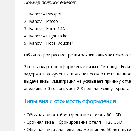
Пример подписи файлов:
1) Ivanov ­­– Passport
2) Ivanov – Photo
3) Ivanov – Form 14A
4) Ivanov – Flight Ticket
5) Ivanov – Hotel Voucher
Обычно срок рассмотрения заявки занимает около 3
Это стандартное оформление визы в Сингапур. Если 
задержать документы, и мы не несем ответственнос
выдаче визы, иммиграция не указывает причину отме
апелляцию. Это занимает 2-3 недели. Если у турист
Типы виз и стоимость оформления
• Обычная виза + бронирование отеля – 80 USD.
• Срочная виза + бронирование отеля – 120 USD.
• Обычная виза для девушек, женщин до 50 лет, пу