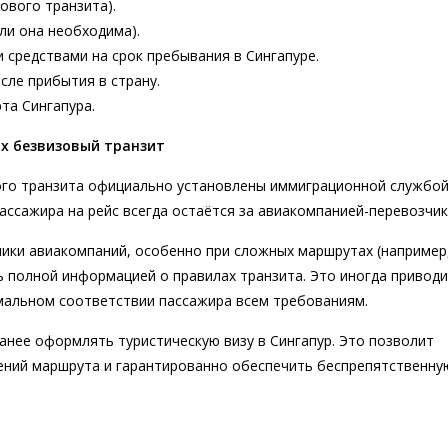
ового транзита).
сли она необходима).
средствами на срок пребывания в Сингапуре.
сле прибытия в страну.
та Сингапура.
х безвизовый транзит
вого транзита официально установлены иммиграционной службо
пассажира на рейс всегда остаётся за авиакомпанией-перевозчик
дники авиакомпаний, особенно при сложных маршрутах (например
ь полной информацией о правилах транзита. Это иногда приводи
рмальном соответствии пассажира всем требованиям.
анее оформлять туристическую визу в Сингапур. Это позволит
ений маршрута и гарантированно обеспечить беспрепятственну