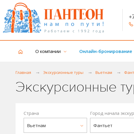
+
О компании
Онлайн-бронирование
Главная
Экскурсионные туры
Вьетнам
Фант
Экскурсионные ту
Страна
Город начала экску
Вьетнам
Фантьет