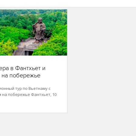
ера в Фантхьет и
 на побережье
ионный тур по Вьетнаму с
 на побережье Фантхьет, 10