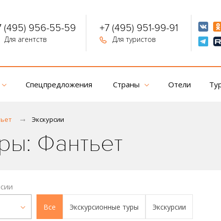
7 (495) 956-55-59
+7 (495) 951-99-91
Для агентств
Для туристов
Спецпредложения
Страны
Отели
Ту
ьет
Экскурсии
ры: Фантьет
рсии
Все
Экскурсионные туры
Экскурсии