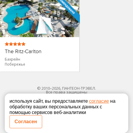
The Ritz-Carlton
Бахрейн
Побережье
© 2010–2026, ПАНТЕОН-ТРЭВЕЛ.
Все права защищены
используя сайт, вы предоставляете
согласие
на
обработку ваших персональных данных с
Политика в отношении обработки персональных
помощью сервисов веб-аналитики
Согласие на обработку персональных данных
Согласен
Полная версия