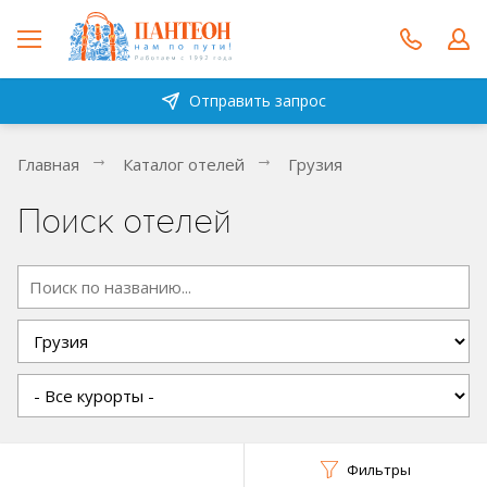
Отправить запрос
Главная
Каталог отелей
Грузия
Поиск отелей
Фильтры