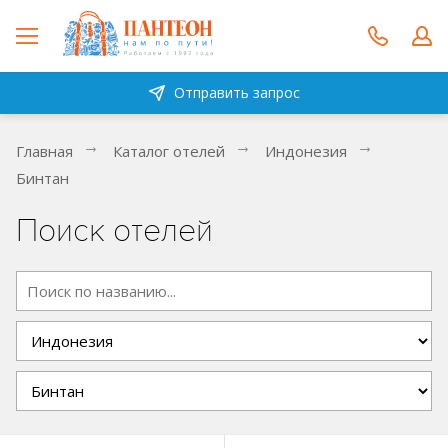
Отправить запрос
Главная
Каталог отелей
Индонезия
Бинтан
Поиск отелей