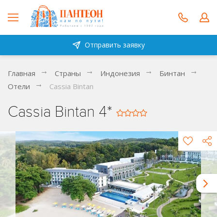
Отправить заявку
Главная
Страны
Индонезия
Бинтан
Отели
Cassia Bintan
Cassia Bintan 4*