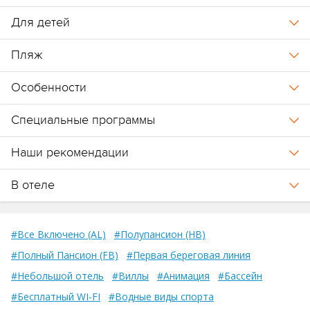
Для детей
Пляж
Особенности
Специальные программы
Наши рекомендации
В отеле
#Все Включено (AL)
#Полупансион (HB)
#Полный Пансион (FB)
#Первая береговая линия
#Небольшой отель
#Виллы
#Анимация
#Бассейн
#Бесплатный WI-FI
#Водные виды спорта