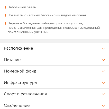
Ihuru
,
Angsana Velavaru
).
Небольшой отель.
Все виллы с частным бассейном и видом на океан.
Первая в Мальдивах лаборатория при курорте,
предназначенная для проведения полевых исследований
приглашёнными учёными.
Расположение
Питание
Номерной фонд
Инфраструктура
Спорт и развлечения
Спа/лечение