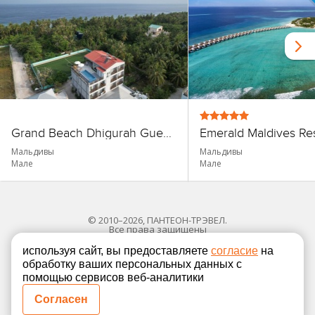
Grand Beach Dhigurah Guest House
Мальдивы
Мальдивы
Мале
Мале
© 2010–2026, ПАНТЕОН-ТРЭВЕЛ.
Все права защищены
используя сайт, вы предоставляете
согласие
на
обработку ваших персональных данных с
Политика в отношении обработки персональных
помощью сервисов веб-аналитики
Согласие на обработку персональных данных
Согласен