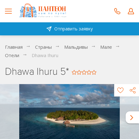
Отправить заявку
Главная
Страны
Мальдивы
Мале
Отели
Dhawa Ihuru
Dhawa Ihuru 5*