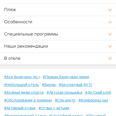
Пляж
Особенности
Специальные программы
Наши рекомендации
В отеле
#Все Включено (AL)
#Первая береговая линия
#Небольшой отель
#Виллы
#Бесплатный WI-FI
#Водные виды спорта
#Детская площадка
#Детский клуб
#Обслуживание в номерах
#Спа-центр
#Конференц-зал
#Активный отдых
#Отдых с детьми
#Романтический отдых
#Спокойный отдых
#Песчаный