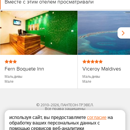
Вместе с этим отелем просматривали
Fern Boquete Inn
Viceroy Maldives
Мальдивы
Мальдивы
Мале
Мале
© 2010–2026, ПАНТЕОН-ТРЭВЕЛ.
Все права защищены
используя сайт, вы предоставляете
согласие
на
обработку ваших персональных данных с
Политика в отношении обработки персональных
помощью сервисов веб-аналитики