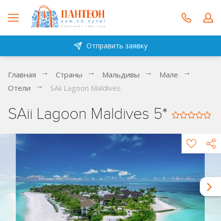
Отправить заявку
Главная
Страны
Мальдивы
Мале
Отели
SAii Lagoon Maldives
SAii Lagoon Maldives 5*