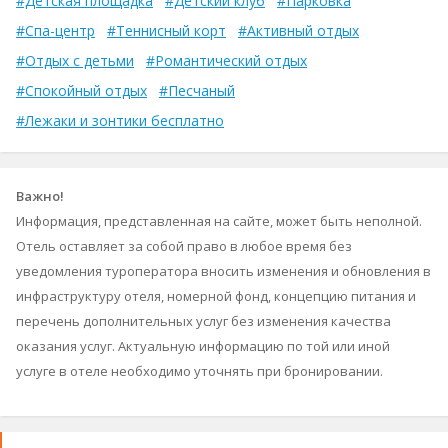
#Детская площадка
#Детский клуб
#Парковка
#Спа-центр
#Теннисный корт
#Активный отдых
#Отдых с детьми
#Романтический отдых
#Спокойный отдых
#Песчаный
#Лежаки и зонтики бесплатно
Важно!
Информация, представленная на сайте, может быть неполной.
Отель оставляет за собой право в любое время без
уведомления туроператора вносить изменения и обновления в
инфраструктуру отеля, номерной фонд, концепцию питания и
перечень дополнительных услуг без изменения качества
оказания услуг. Актуальную информацию по той или иной
услуге в отеле необходимо уточнять при бронировании.