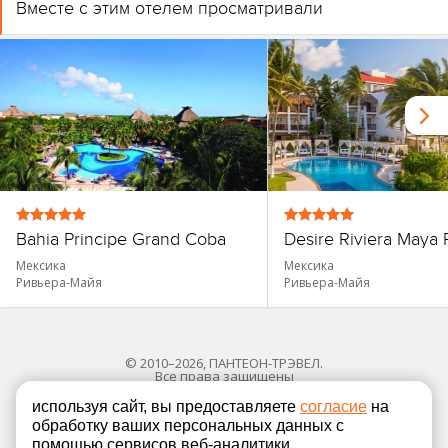
Вместе с этим отелем просматривали
Bahia Principe Grand Coba
Мексика
Мексика
Ривьера-Майя
Ривьера-Майя
© 2010–2026, ПАНТЕОН-ТРЭВЕЛ.
Все права защищены
используя сайт, вы предоставляете
согласие
на
обработку ваших персональных данных с
Политика в отношении обработки персональных
помощью сервисов веб-аналитики