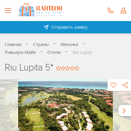
Отправить заявку
Главная
Страны
Мексика
Ривьера-Майя
Отели
Riu Lupita
Riu Lupita 5*