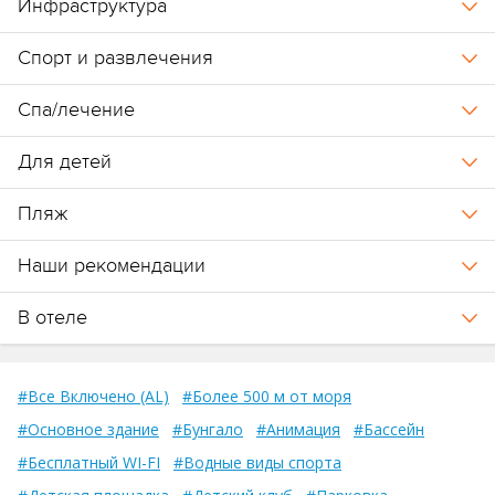
Инфраструктура
Спорт и развлечения
Спа/лечение
Для детей
Пляж
Наши рекомендации
В отеле
#Все Включено (AL)
#Более 500 м от моря
#Основное здание
#Бунгало
#Анимация
#Бассейн
#Бесплатный WI-FI
#Водные виды спорта