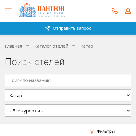
Отправить запрос
Главная
Каталог отелей
Катар
Поиск отелей
Фильтры