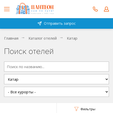
Отправить запрос
Главная
Каталог отелей
Катар
Поиск отелей
Фильтры