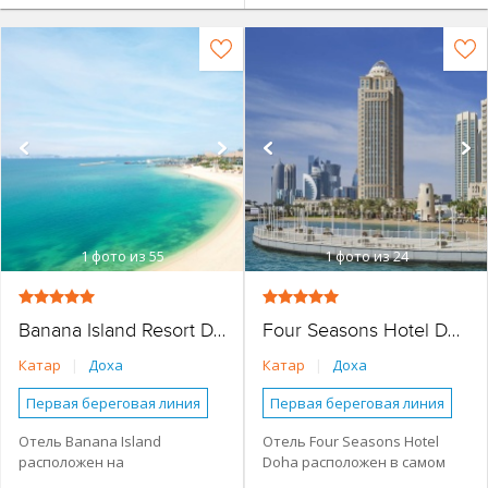
1
фото из 55
1
фото из 24
Banana Island Resort Doha By Anantara
Four Seasons Hotel Doha
Катар
|
Доха
Катар
|
Доха
Первая береговая линия
Первая береговая линия
Бунгало
Виллы
Наличие туристической
Отель Banana Island
Отель Four Seasons Hotel
инфраструктуры рядом
расположен на
Doha расположен в самом
2 спальни
3 спальни
Основное здание
эксклюзивном острове
центре столицы Катара. К