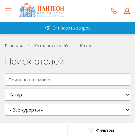
Отправить запрос
Главная
Каталог отелей
Катар
Поиск отелей
Фильтры