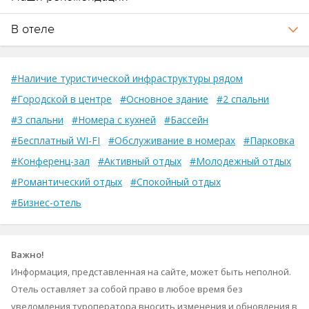
В отеле
#Наличие туристической инфраструктуры рядом
#Городской в центре
#Основное здание
#2 спальни
#3 спальни
#Номера с кухней
#Бассейн
#Бесплатный WI-FI
#Обслуживание в номерах
#Парковка
#Конференц-зал
#Активный отдых
#Молодежный отдых
#Романтический отдых
#Спокойный отдых
#Бизнес-отель
Важно!
Информация, представленная на сайте, может быть неполной.
Отель оставляет за собой право в любое время без
уведомления туроператора вносить изменения и обновления в