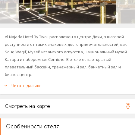
Al Najada Hotel By Tivoli расположен в центре Дохи, в шаговой
доступности от таких знаковых достопримечательностей, как
Souq Waqif, Музей исламского искусства, Национальный музей
Катара и набережная Corniche. В отеле есть открытый
плавательный бассейн, тренажерный зал, банкетный зал и
бизнес-центр.
Читать дальше
Время заезда: после 15:00, время выезда: до 12:00.
Смотреть на карте
Особенности отеля