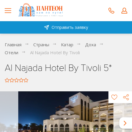
Отправить заявку
Главная
Страны
Катар
Доха
Отели
Al Najada Hotel By Tivoli
Al Najada Hotel By Tivoli 5*