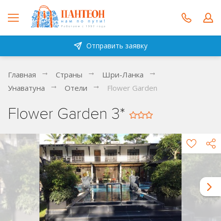
Отправить заявку
Главная
Страны
Шри-Ланка
Унаватуна
Отели
Flower Garden
Flower Garden 3*