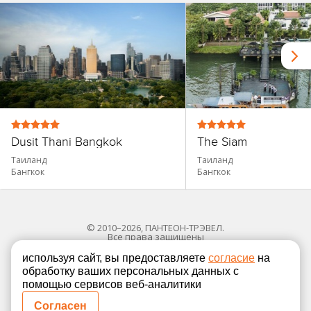
Dusit Thani Bangkok
The Siam
Таиланд
Таиланд
Бангкок
Бангкок
© 2010–2026, ПАНТЕОН-ТРЭВЕЛ.
Все права защищены
используя сайт, вы предоставляете
согласие
на
обработку ваших персональных данных с
Политика в отношении обработки персональных
помощью сервисов веб-аналитики
Согласие на обработку персональных данных
Согласен