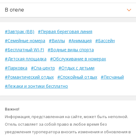
В отеле
#Завтрак (BB)
#Первая береговая линия
#Семейные номера
#Виллы
#Анимация
#Бассейн
#Бесплатный WI-FI
#Водные виды спорта
#Детская площадка
#Обслуживание в номерах
#Парковка
#Спа-центр
#Отдых с детьми
#Романтический отдых
#Спокойный отдых
#Песчаный
#Лежаки и зонтики бесплатно
Важно!
Информация, представленная на сайте, может быть неполной.
Отель оставляет за собой право в любое время без
уведомления туроператора вносить изменения и обновления в