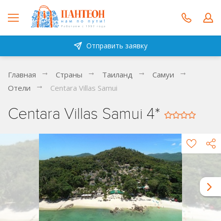
Отправить заявку
Главная
Страны
Таиланд
Самуи
Отели
Centara Villas Samui
Centara Villas Samui 4*