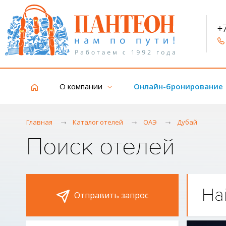
+
О компании
Онлайн-бронирование
Главная
Каталог отелей
ОАЭ
Дубай
Поиск отелей
На
Отправить запрос