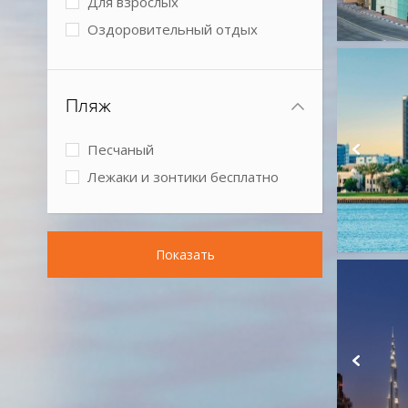
Для взрослых
Оздоровительный отдых
Спокойный отдых
Бизнес-отель
Пляж
Песчаный
Лежаки и зонтики бесплатно
Показать