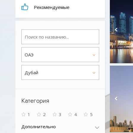
Рекомендуемые
ОАЭ
Дубай
Категория
1
2
3
4
5
Дополнительно