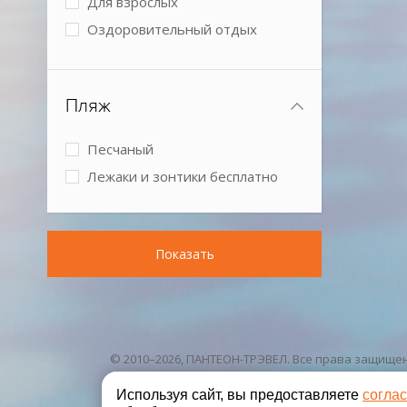
Для взрослых
Оздоровительный отдых
Спокойный отдых
Бизнес-отель
Пляж
Песчаный
Лежаки и зонтики бесплатно
Показать
© 2010–2026, ПАНТЕОН-ТРЭВЕЛ. Все права защище
Используя сайт, вы предоставляете
согла