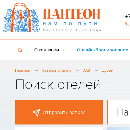
+
О компании
Онлайн-бронирование
Главная
Каталог отелей
ОАЭ
Дубай
Поиск отелей
На
Отправить запрос