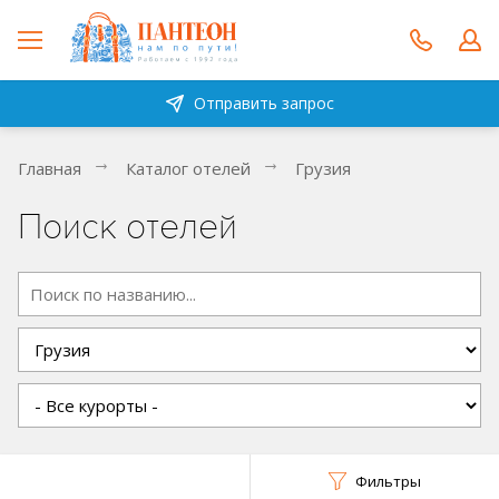
Отправить запрос
Главная
Каталог отелей
Грузия
Поиск отелей
Фильтры