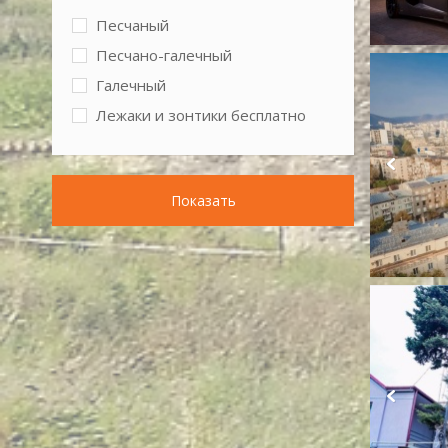
Песчаный
Песчано-галечный
Галечный
Лежаки и зонтики бесплатно
Показать