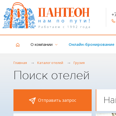
+
О компании
Онлайн-бронирование
Главная
Каталог отелей
Грузия
Поиск отелей
На
Отправить запрос