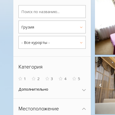
Грузия
- Все курорты -
Категория
1
2
3
4
5
Дополнительно
Местоположение