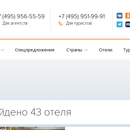
7 (495) 956-55-59
+7 (495) 951-99-91
Для агентств
Для туристов
Спецпредложения
Страны
Отели
Ту
йдено 43 отеля