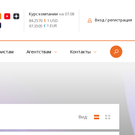
на 07.08
Курс компании
Вход
/ регистрация
$
1 USD
84.2570
€
1 EUR
97.3505
ристам
Агентствам
Контакты
Вид: