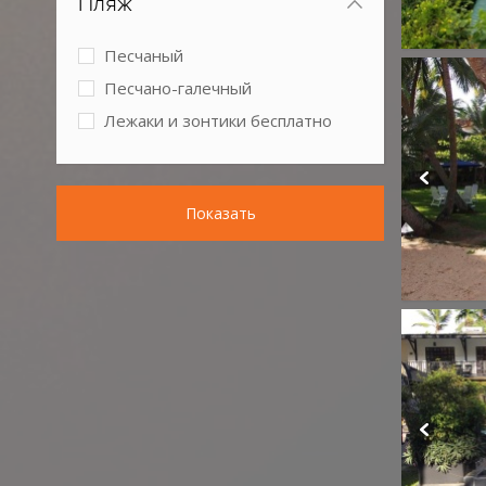
Пляж
Песчаный
Песчано-галечный
Лежаки и зонтики бесплатно
Показать