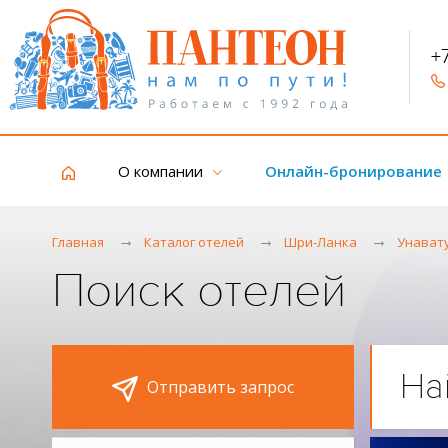
+
О компании
Онлайн-бронирование
Главная
Каталог отелей
Шри-Ланка
Унават
Поиск отелей
На
Отправить запрос