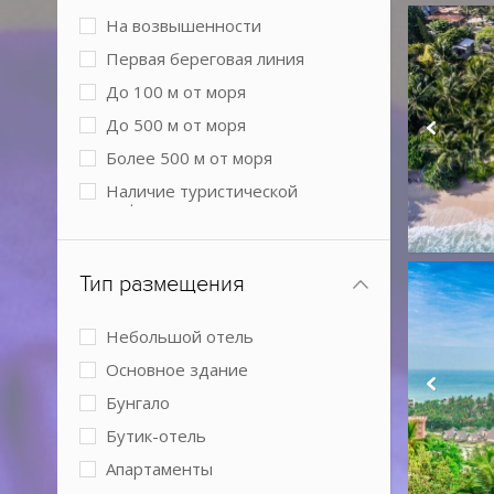
На возвышенности
Первая береговая линия
До 100 м от моря
До 500 м от моря
Более 500 м от моря
Наличие туристической
инфраструктуры рядом
В лесу
Тип размещения
Небольшой отель
Основное здание
Бунгало
Бутик-отель
Апартаменты