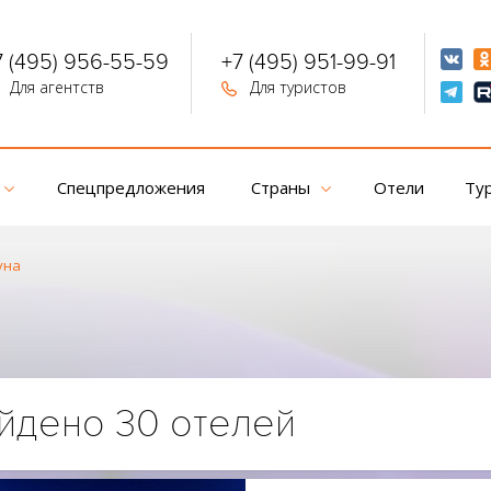
7 (495) 956-55-59
+7 (495) 951-99-91
Для агентств
Для туристов
Спецпредложения
Страны
Отели
Ту
уна
йдено 30 отелей