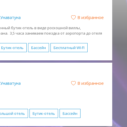
В избранное
Унаватуна
менный бутик-отель в виде роскошной виллы,
ана. 3,5 часа занимаем поездка от аэропорта до отеля
Бутик-отель
Бассейн
Бесплатный WI-FI
ий отдых
Спокойный отдых
Песчаный
но
В избранное
Унаватуна
ольшой отель
Бутик-отель
Бассейн
к (BB)
Полупансион (HB)
Романтический отдых