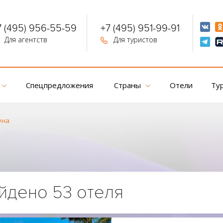
7 (495) 956-55-59
+7 (495) 951-99-91
Для агентств
Для туристов
Спецпредложения
Страны
Отели
Ту
уна
йдено 53 отеля