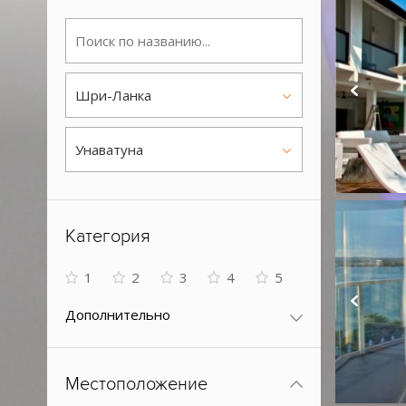
Шри-Ланка
Унаватуна
Категория
1
2
3
4
5
Дополнительно
Местоположение