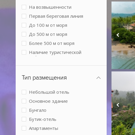
На возвышенности
Первая береговая линия
До 100 м от моря
До 500 м от моря
Более 500 м от моря
Наличие туристической
инфраструктуры рядом
В лесу
Тип размещения
Небольшой отель
Основное здание
Бунгало
Бутик-отель
Апартаменты