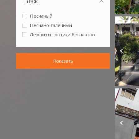
Пляж
Песчаный
Песчано-галечный
Лежаки и зонтики бесплатно
Показать