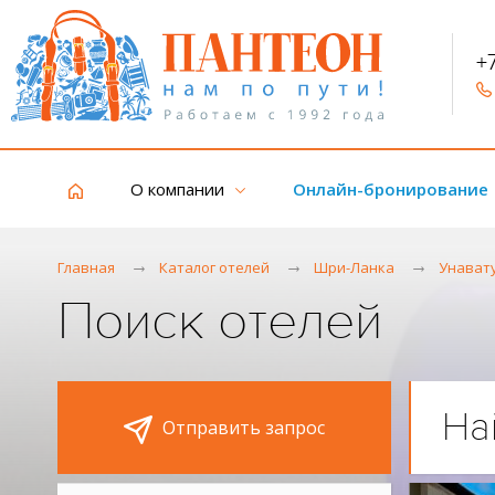
+
О компании
Онлайн-бронирование
Главная
Каталог отелей
Шри-Ланка
Унават
Поиск отелей
На
Отправить запрос